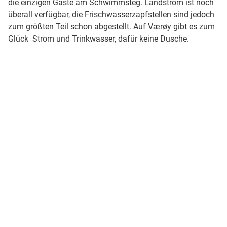
die einzigen Gäste am Schwimmsteg. Landstrom ist noch
überall verfügbar, die Frischwasserzapfstellen sind jedoch
zum größten Teil schon abgestellt. Auf Værøy gibt es zum
Glück Strom und Trinkwasser, dafür keine Dusche.